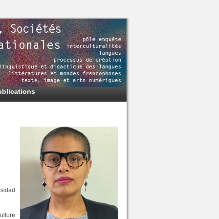
ublications
rsidad
ulture