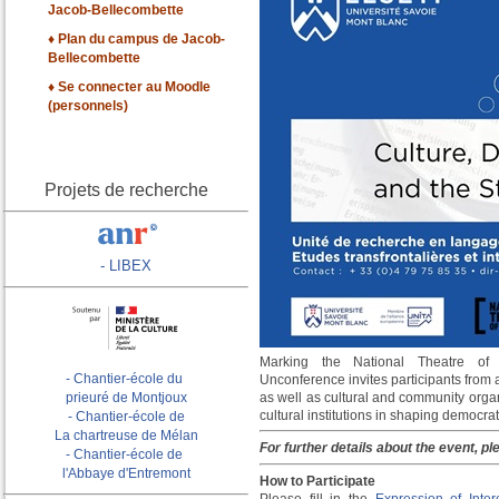
Jacob-Bellecombette
♦ Plan du campus de Jacob-
Bellecombette
♦ Se connecter au Moodle
(personnels)
Projets de recherche
- LIBEX
Marking the National Theatre of S
- Chantier-école du
Unconference invites participants from ac
prieuré de Montjoux
as well as cultural and community organi
cultural institutions in shaping democrati
- Chantier-école de
La chartreuse de Mélan
For further details about the event, pl
- Chantier-école de
l'Abbaye d'Entremont
How to Participate
Please fill in the
Expression of Inter