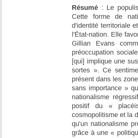
Résumé
: Le populi
Cette forme de nati
d'identité territoriale
l'État-nation. Elle fa
Gillian Evans comme
préoccupation social
[qui] implique une sus
sortes ». Ce sentime
présent dans les zone
sans importance » qui
nationalisme régress
positif du « placé
cosmopolitisme et la d
qu'un nationalisme pro
grâce à une « politiqu