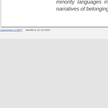
minority languages 
narratives of belongin
Laboratoire LLSETI
Modifié le 21-10-2025