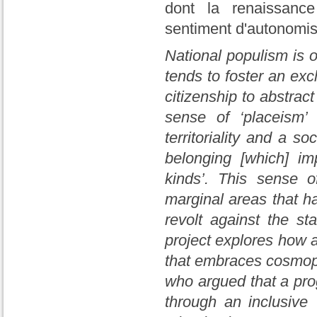
dont la renaissance
sentiment d'autonomisa
National populism is o
tends to foster an excl
citizenship to abstrac
sense of ‘placeism’
territoriality and a s
belonging [which] imp
kinds’. This sense o
marginal areas that h
revolt against the s
project explores how 
that embraces cosmopo
who argued that a pro
through an inclusive ‘