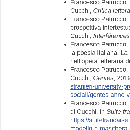
Francesco Patrucco, L
Cucchi,
Critica lettera
Francesco Patrucco, L
prospettiva intertestu
Cucchi,
Interférences 
Francesco Patrucco, R
la poesia italiana. La
nell’opera letteraria 
Francesco Patrucco, 
Cucchi,
Gentes
, 201
stranieri-university-
sociali/gentes-anno-
Francesco Patrucco, 
di Cucchi, in
Suite fr
https://suitefrancaise
modello-e-maschera-d