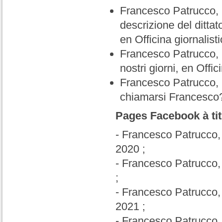
Francesco Patrucco, u
descrizione del ditta
en Officina giornalis
Francesco Patrucco, I
nostri giorni, en Offi
Francesco Patrucco, 
chiamarsi Francesco?
Pages Facebook à titr
- Francesco Patrucco,
2020 ;
- Francesco Patrucco
;
- Francesco Patrucco
2021 ;
- Francesco Patrucco,