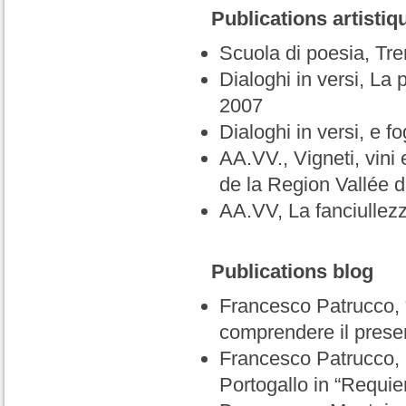
Publications artistiq
Scuola di poesia, Tren
Dialoghi in versi, La 
2007
Dialoghi in versi, e 
AA.VV., Vigneti, vini e
de la Region Vallée 
AA.VV, La fanciullez
Publications blog
Francesco Patrucco, “
comprendere il presen
Francesco Patrucco, 
Portogallo in “Requie