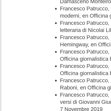
Damasceno Monteiro”, 
Francesco Patrucco, “I
moderni, en Officina 
Francesco Patrucco, 
letteraria di Nicolai L
Francesco Patrucco, C
Hemingway, en Officin
Francesco Patrucco,
Officina giornalistica
Francesco Patrucco, R
Officina giornalistica
Francesco Patrucco, 
Raboni, en Officina g
Francesco Patrucco, 
versi di Giovanni Giud
7 Novembre 2019