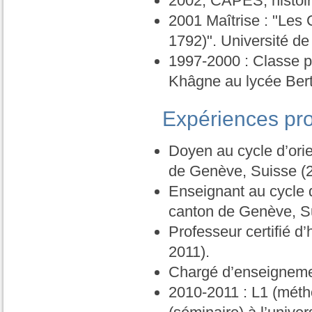
2002, CAPES, histoi
2001 Maîtrise : "Les
1792)". Université d
1997-2000 : Classe 
Khâgne au lycée Bert
Expériences pro
Doyen au cycle d’orie
de Genève, Suisse (
Enseignant au cycle d
canton de Genève, S
Professeur certifié d
2011).
Chargé d’enseignemen
2010-2011 : L1 (métho