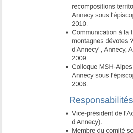
recompositions territ
Annecy sous l'épisco
2010.
Communication à la ta
montagnes dévotes ?",
d'Annecy", Annecy, A
2009.
Colloque MSH-Alpes :
Annecy sous l'épisco
2008.
Responsabilités
Vice-président de l'
d'Annecy).
Membre du comité scie