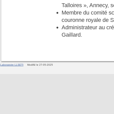
Talloires », Annecy,
Membre du comité sci
couronne royale de Sa
Administrateur au cré
Gaillard.
Laboratoire LLSETI
Modifié le 27-05-2025