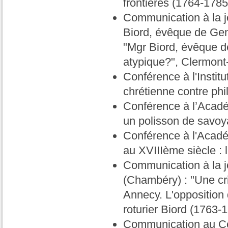
frontières (1764-1785)
Communication à la j
Biord, évêque de Gen
"Mgr Biord, évêque d
atypique?", Clermont-
Conférence à l'Instit
chrétienne contre ph
Conférence à l’Académ
un polisson de savoy
Conférence à l'Acadé
au XVIIIème siècle :
Communication à la j
(Chambéry) : "Une cri
Annecy. L'opposition 
roturier Biord (1763-1
Communication au Co