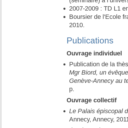
(séminaire) à l’univer
2007-2009 : TD L1 en 
Boursier de l'Ecole 
2010.
Publications
Ouvrage individuel
Publication de la thè
Mgr Biord, un évêque 
Genève-Annecy au t
p.
Ouvrage collectif
Le Palais épiscopal 
Annecy, Annecy, 2011