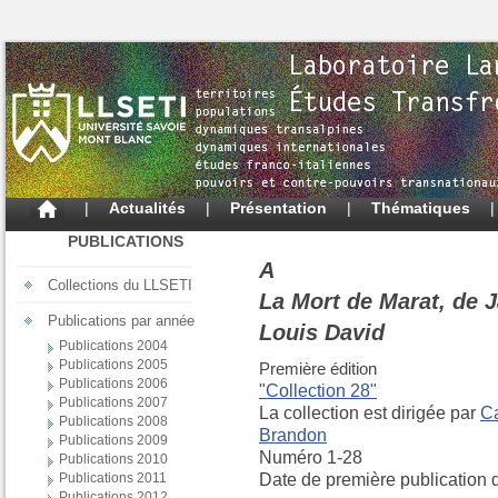
|
Actualités
|
Présentation
|
Thématiques
PUBLICATIONS
A
Collections du LLSETI
La Mort de Marat, de 
Publications par année
Louis David
Publications 2004
Publications 2005
Première édition
Publications 2006
"Collection 28"
Publications 2007
La collection est dirigée par
Ca
Publications 2008
Brandon
Publications 2009
Numéro 1-28
Publications 2010
Publications 2011
Date de première publication d
Publications 2012