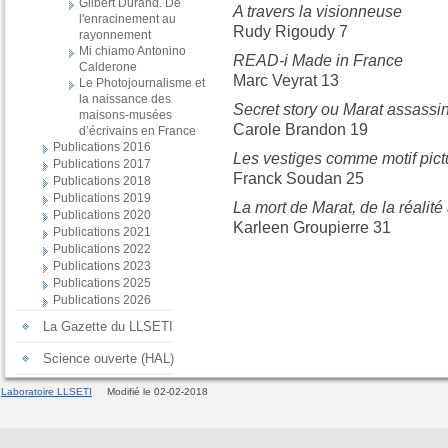
Gilbert Durand. De
A travers la visionneuse
l'enracinement au
Rudy Rigoudy 7
rayonnement
Mi chiamo Antonino
READ-i Made in France
Calderone
Marc Veyrat 13
Le Photojournalisme et
la naissance des
Secret story ou Marat assassi
maisons-musées
Carole Brandon 19
d’écrivains en France
Publications 2016
Les vestiges comme motif pict
Publications 2017
Franck Soudan 25
Publications 2018
Publications 2019
La mort de Marat, de la réalité
Publications 2020
Karleen Groupierre 31
Publications 2021
Publications 2022
Publications 2023
Publications 2025
Publications 2026
La Gazette du LLSETI
Science ouverte (HAL)
Laboratoire LLSETI
Modifié le 02-02-2018