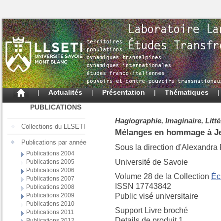
|
Actualités
|
Présentation
|
Thématiques
PUBLICATIONS
Hagiographie, Imaginaire, Litté
Collections du LLSETI
Mélanges en hommage à Je
Publications par année
Sous la direction d'Alexandra 
Publications 2004
Université de Savoie
Publications 2005
Publications 2006
Volume 28 de la Collection
Éc
Publications 2007
ISSN 17743842
Publications 2008
Public visé universitaire
Publications 2009
Publications 2010
Support Livre broché
Publications 2011
Details de produit 1
Publications 2012