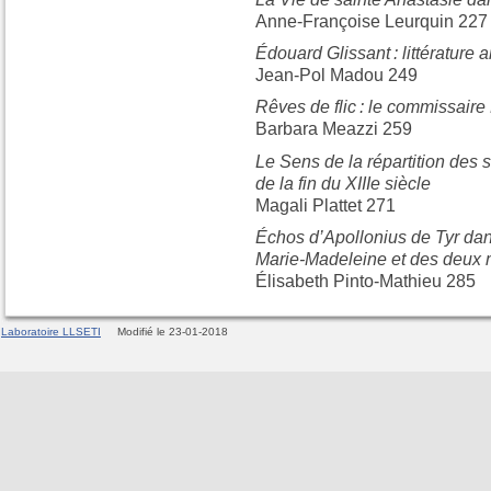
Anne-Françoise Leurquin 227
Édouard Glissant : littérature
Jean-Pol Madou 249
Rêves de flic : le commissaire
Barbara Meazzi 259
Le Sens de la répartition des
de la fin du XIIIe siècle
Magali Plattet 271
Échos d’Apollonius de Tyr dan
Marie-Madeleine et des deux
Élisabeth Pinto-Mathieu 285
Laboratoire LLSETI
Modifié le 23-01-2018