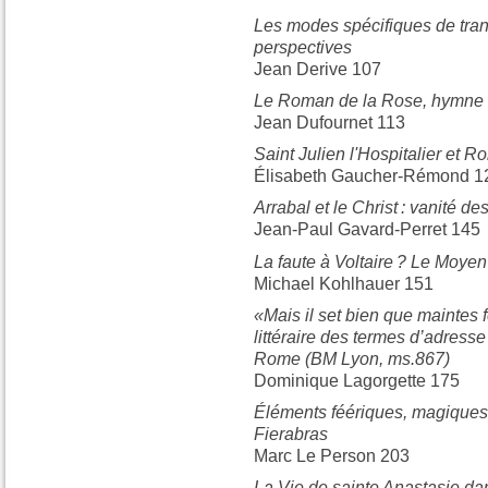
Les modes spécifiques de trans
perspectives
Jean Derive 107
Le Roman de la Rose, hymne à
Jean Dufournet 113
Saint Julien l'Hospitalier et Ro
Élisabeth Gaucher-Rémond 1
Arrabal et le Christ : vanité de
Jean-Paul Gavard-Perret 145
La faute à Voltaire ? Le Moye
Michael Kohlhauer 151
«Mais il set bien que maintes 
littéraire des termes d’adres
Rome (BM Lyon, ms.867)
Dominique Lagorgette 175
Éléments féériques, magiques 
Fierabras
Marc Le Person 203
La Vie de sainte Anastasie da