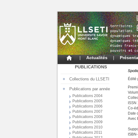
|
Actualités
|
Présenta
PUBLICATIONS
Spoli
Collections du LLSETI
Édité
Premi
Publications par année
Volum
Publications 2004
Colle
Publications 2005
ISSN
Publications 2006
Co-éd
Publications 2007
Date d
Publications 2008
Avec 
Publications 2009
Publications 2010
Suppo
Publications 2011
ISBN-
Publications 2012