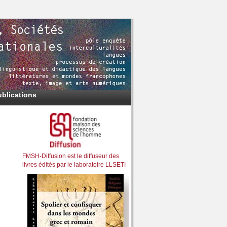
ublications
FMSH-Diffusion est le diffuseur des
livres édités par le laboratoire LLSETI