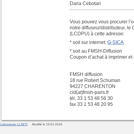
Daria Cebotari
Vous pouvez vous procurer l’o
notre diffuseur/distributeur, l
(LCDPU) à cette adresse:
* soit sur internet:
G-SICA
* soit au FMSH-Diffusion
Coupon d’achat à imprimer et
FMSH diffusion
18 rue Robert Schuman
94227 CHARENTON
cid(at)fmsh-paris.fr
tél. 33 1 53 48 56 30
fax 33 1 53 48 20 95
Laboratoire LLSETI
Modifié le 23-01-2018