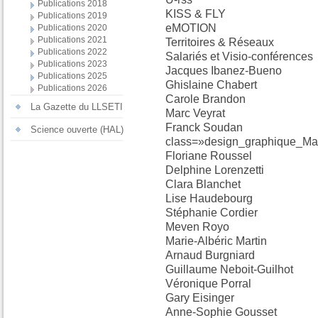
Publications 2018
KISS & FLY
Publications 2019
eMOTION
Publications 2020
Publications 2021
Territoires & Réseaux
Publications 2022
Salariés et Visio-conférences
Publications 2023
Jacques Ibanez-Bueno
Publications 2025
Ghislaine Chabert
Publications 2026
Carole Brandon
La Gazette du LLSETI
Marc Veyrat
Franck Soudan
Science ouverte (HAL)
class=»design_graphique_Ma
Floriane Roussel
Delphine Lorenzetti
Clara Blanchet
Lise Haudebourg
Stéphanie Cordier
Meven Royo
Marie-Albéric Martin
Arnaud Burgniard
Guillaume Neboit-Guilhot
Véronique Porral
Gary Eisinger
Anne-Sophie Gousset