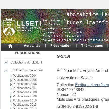
|
Actualités
|
Présentation
|
Thématiques
PUBLICATIONS
G-SICA
Collections du LLSETI
Publications par année
Édité par Marc Veyrat, Arnaud
Publications 2004
Université de Savoie
Publications 2005
Publications 2006
Collection
Écriture et représen
Publications 2007
ISSN 17743842
Publications 2008
Numéro 22
Publications 2009
Mots clés Arts plastiques, gra
Publications 2010
Publications 2011
ISBN-10 2-919732-21-8
Publications 2012