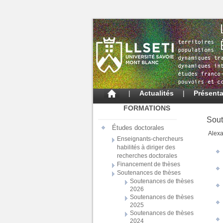
|
Actualités
|
Présenta
FORMATIONS
Sout
Études doctorales
Alex
Enseignants-chercheurs
habilités à diriger des
recherches doctorales
Financement de thèses
Soutenances de thèses
Soutenances de thèses
2026
Soutenances de thèses
2025
Soutenances de thèses
2024