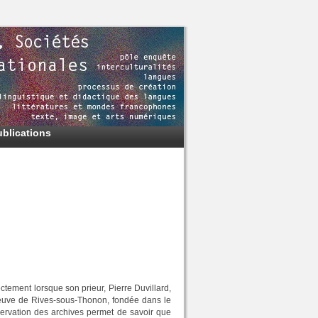
ublications
ctement lorsque son prieur, Pierre Duvillard,
 neuve de Rives-sous-Thonon, fondée dans le
nservation des archives permet de savoir que