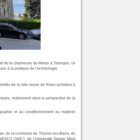
 et de la chartreuse de Melan à Taninges, ce
lanc à la pratique de l’archéologie.
opriétés de la ville neuve de Rives achetées à
ogiques, notamment dans la perspective de la
ographie et au conditionnement du matériel
uisse, de la commune de Thonon-les-Bains, du
NESCO (SIAC), de l’Université Savoie Mont