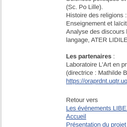
(Sc. Po Lille).
Histoire des religion
Enseignement et laïci
Analyse des discours 
langage, ATER LIDIL
Les partenaires
:
Laboratoire L’Art en p
(directrice : Mathilde 
https://oraprdnt.uqtr
Ret
Les événements LIB
Accueil
Présentation du projet