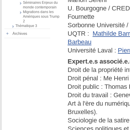
Séminaires Enjeux du
U. Bourgogne / CRE
monde contemporain
Migrations dans les
Fournette
Amériques sous Trump
2
Sorbonne Université /
Thématique 3
UQTR :
Mathilde Bar
Archives
Barbeau
Université Laval :
Pier
Expert.e.s associé.e.
Droit de la propriété i
Droit pénal : Me Henri
Droit public : Thomas
Droit du travail : Ge
Art à l'ère du numériq
Bruxelles).
Sociologie de la satire
Sciences politiques et