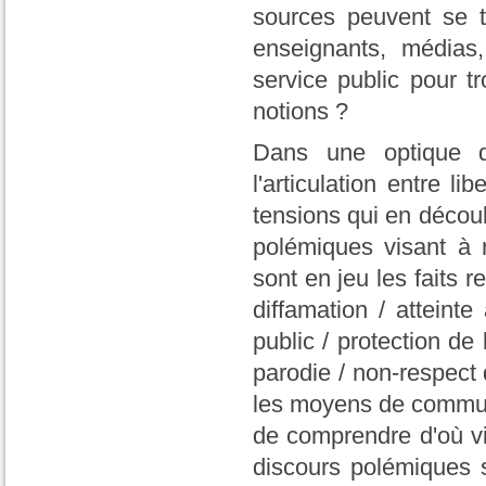
sources peuvent se to
enseignants, médias
service public pour tr
notions ?
Dans une optique de
l'articulation entre l
tensions qui en découl
polémiques visant à r
sont en jeu les faits r
diffamation / atteint
public / protection de 
parodie / non-respect d
les moyens de communi
de comprendre d'où vi
discours polémiques 