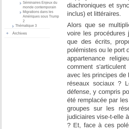
Séminaires Enjeux du
diachroniques et sync
monde contemporain
Migrations dans les
inclus) et littéraires.
Amériques sous Trump
2
Alors que se multipl
Thématique 3
voire les procédures j
Archives
que des écrits, prop
polémistes ou le por
appartenance religie
comment s'articulent 
avec les principes de l
réseaux sociaux ? Le
défense, y compris pou
été remplacée par les
groupes sur les rés
judiciaires vise-t-ell
? Et, face à ces polé