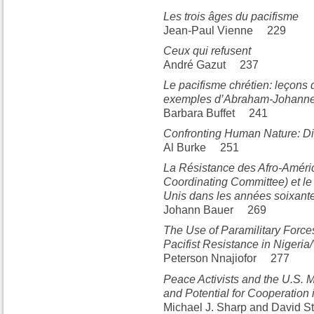
Les trois âges du pacifisme
Jean-Paul Vienne 229
Ceux qui refusent
André Gazut 237
Le pacifisme chrétien: leçons d
exemples d’Abraham-Johannes
Barbara Buffet 241
Confronting Human Nature: Di
Al Burke 251
La Résistance des Afro-Améri
Coordinating Committee) et le
Unis dans les années soixant
Johann Bauer 269
The Use of Paramilitary Forc
Pacifist Resistance in Nigeria/
Peterson Nnajiofor 277
Peace Activists and the U.S. M
and Potential for Cooperation i
Michael J. Sharp and David