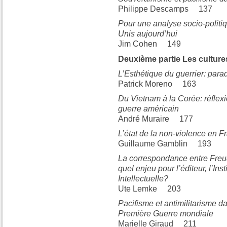
Philippe Descamps 137
Pour une analyse socio-politi
Unis aujourd’hui
Jim Cohen 149
Deuxième partie Les cultures
L’Esthétique du guerrier: para
Patrick Moreno 163
Du Vietnam à la Corée: réflexi
guerre américain
André Muraire 177
L’état de la non-violence en F
Guillaume Gamblin 193
La correspondance entre Freud
quel enjeu pour l’éditeur, l’Ins
Intellectuelle?
Ute Lemke 203
Pacifisme et antimilitarisme 
Première Guerre mondiale
Marielle Giraud 211