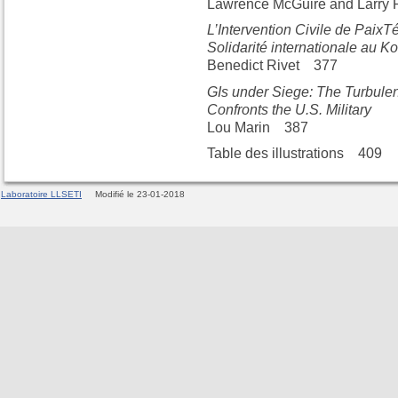
Lawrence McGuire and Larry 
L’Intervention Civile de Paix
Solidarité internationale au K
Benedict Rivet 377
GIs under Siege: The Turbul
Confronts the U.S. Military
Lou Marin 387
Table des illustrations 409
Laboratoire LLSETI
Modifié le 23-01-2018