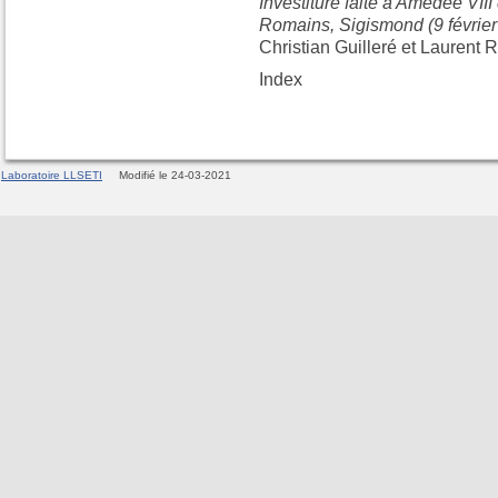
Investiture faite à Amédée VII
Romains, Sigismond (9 février
Christian Guilleré et Laurent
Index
Laboratoire LLSETI
Modifié le 24-03-2021