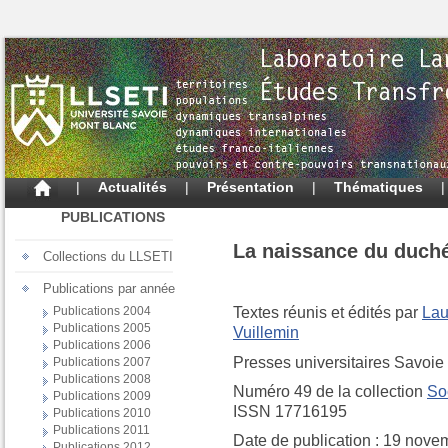
|
Actualités
|
Présentation
|
Thématiques
PUBLICATIONS
La naissance du duché
Collections du LLSETI
Publications par année
Publications 2004
Textes réunis et édités par
Lau
Publications 2005
Vuillemin
Publications 2006
Presses universitaires Savoie
Publications 2007
Publications 2008
Numéro 49 de la collection
Soc
Publications 2009
ISSN 17716195
Publications 2010
Publications 2011
Date de publication : 19 nov
Publications 2012