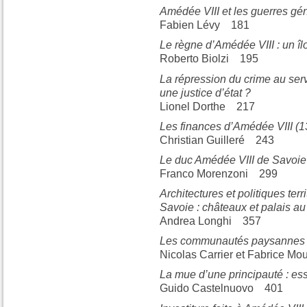
Amédée VIII et les guerres gé
Fabien Lévy 181
Le règne d’Amédée VIII : un îlo
Roberto Biolzi 195
La répression du crime au serv
une justice d’état ?
Lionel Dorthe 217
Les finances d’Amédée VIII (
Christian Guilleré 243
Le duc Amédée VIII de Savoie
Franco Morenzoni 299
Architectures et politiques ter
Savoie : châteaux et palais a
Andrea Longhi 357
Les communautés paysannes 
Nicolas Carrier et Fabrice M
La mue d’une principauté : es
Guido Castelnuovo 401