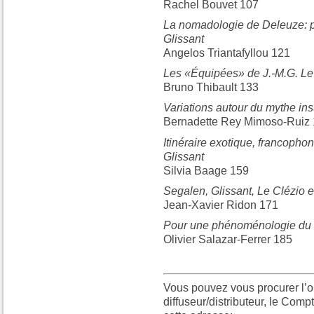
Rachel Bouvet 107
La nomadologie de Deleuze: po
Glissant
Angelos Triantafyllou 121
Les «Équipées» de J.-M.G. Le 
Bruno Thibault 133
Variations autour du mythe ins
Bernadette Rey Mimoso-Ruiz
Itinéraire exotique, francopho
Glissant
Silvia Baage 159
Segalen, Glissant, Le Clézio et
Jean-Xavier Ridon 171
Pour une phénoménologie du 
Olivier Salazar-Ferrer 185
Vous pouvez vous procurer l’o
diffuseur/distributeur, le Com