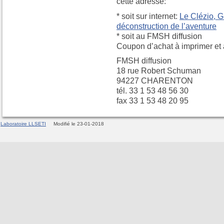
cette adresse:
* soit sur internet:
Le Clézio, G
déconstruction de l’aventure
* soit au FMSH diffusion
Coupon d’achat à imprimer et
FMSH diffusion
18 rue Robert Schuman
94227 CHARENTON
tél. 33 1 53 48 56 30
fax 33 1 53 48 20 95
Laboratoire LLSETI
Modifié le 23-01-2018