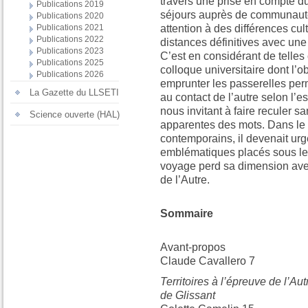
travers une prise en compte du 
Publications 2019
séjours auprès de communaut
Publications 2020
Publications 2021
attention à des différences cul
Publications 2022
distances définitives avec une
Publications 2023
C’est en considérant de telle
Publications 2025
colloque universitaire dont l’ob
Publications 2026
emprunter les passerelles perm
La Gazette du LLSETI
au contact de l’autre selon l’
nous invitant à faire reculer 
Science ouverte (HAL)
apparentes des mots. Dans le
contemporains, il devenait urg
emblématiques placés sous le
voyage perd sa dimension ave
de l’Autre.
Sommaire
Avant-propos
Claude Cavallero 7
Territoires à l’épreuve de l’Aut
de Glissant