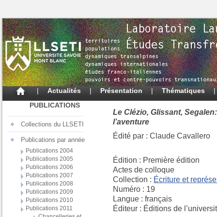
|
Actualités
|
Présentation
|
Thématiques
PUBLICATIONS
Le Clézio, Glissant, Segale
l’aventure
Collections du LLSETI
Édité par : Claude Cavallero
Publications par année
Publications 2004
Publications 2005
Édition : Première édition
Publications 2006
Actes de colloque
Publications 2007
Collection :
Écriture et représe
Publications 2008
Numéro : 19
Publications 2009
Langue : français
Publications 2010
Éditeur : Éditions de l’univers
Publications 2011
Chancelleries et