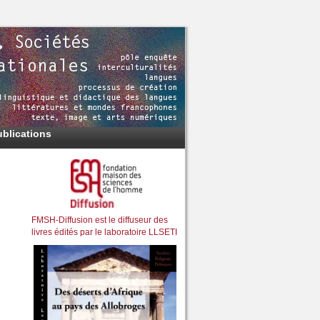
ublications
FMSH-Diffusion est le diffuseur des
livres édités par le laboratoire LLSETI