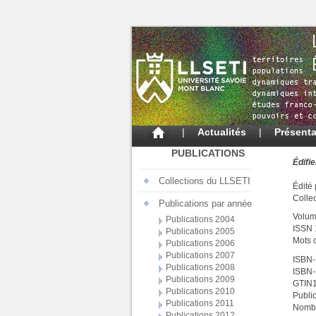
|
Actualités
|
Présenta
PUBLICATIONS
Édifie
Collections du LLSETI
Édité 
Colle
Publications par année
Volum
Publications 2004
ISSN
Publications 2005
Mots 
Publications 2006
Publications 2007
ISBN-
Publications 2008
ISBN-
Publications 2009
GTIN
Publications 2010
Publi
Publications 2011
Nombr
Publications 2012