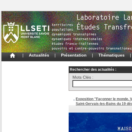
|
Actualités
|
Présentation
|
Thématiques
Rechercher des actualités :
Mots Clés :
Exposition "Façonner le monde. 
Saint-Gervais-les-Bains du 19 d