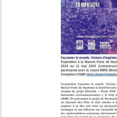
Façonner le monde. Visions d’ingéni
Exposition à la Maison Forte de Hau
2024 au 11 mai 2025 (commissari
partenariat avec la
chaire MIRE (Mont
Fondation USMB
https://www.fondatio
L’exposition
Façonner le monde. Visions 
Maison Forte de Hautetour à Saint-Gervais
résultat du projet Étincelle « Photo RTM 
Humanités environnementales », D. Pety e
USMB. En présentant le projet de Restaura
au tournant des XIXe et XXe siècles à t
propose à la fois une mise en perspecti
montagne et une réflexion sur l’actualité d
les représentations anciennes deviennent l
et le futur du monde de la montagne. En 