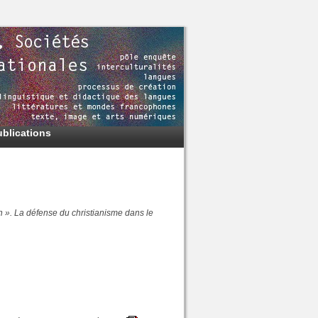
ublications
n ». La défense du christianisme dans le