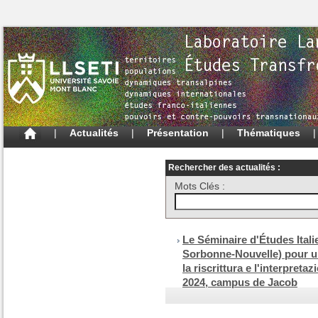
|
Actualités
|
Présentation
|
Thématiques
Rechercher des actualités :
Mots Clés :
Le Séminaire d'Études Itali
Sorbonne-Nouvelle) pour u
la riscrittura e l'interpreta
2024, campus de Jacob