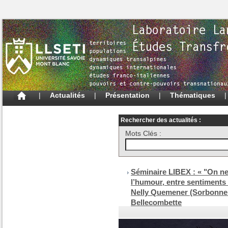
|
Actualités
|
Présentation
|
Thématiques
Rechercher des actualités :
Mots Clés :
Séminaire LIBEX : « "On ne 
l’humour, entre sentiments 
Nelly Quemener (Sorbonne 
Bellecombette