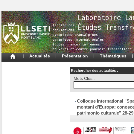
|
Actualités
|
Présentation
|
Thématiques
Rechercher des actualités :
Mots Clés :
Colloque international "Spaz
montani d’Europa: conoscen
patrimonio culturale" 28-29 m