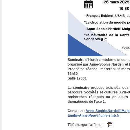
Séminaire d'histoire moderne et con
organisé par Anne-Sophie Nardelli et
Prochaine séance : mercredi 26 mar
16h30
Salle 19001
Le séminaire propose trois séances q
parcours Sociétés et cultures XVIe-
recherches récentes ou en cours q
thématiques de l'axe 1.
Contacts :
Anne-Sophie.Nardelli-Mal
Emilie-Anne.Pepy@univ-smb.fr
Télécharger l'affiche :