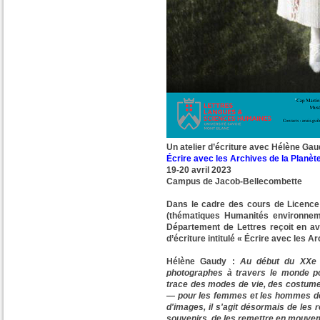
Un atelier d’écriture avec Hélène Ga
Écrire avec les Archives de la Planèt
19-20 avril 2023
Campus de Jacob-Bellecombette
Dans le cadre des cours de Licence d
(thématiques Humanités environneme
Département de Lettres reçoit en avr
d’écriture intitulé « Écrire avec les A
Hélène Gaudy :
Au début du XXe 
photographes à travers le monde p
trace des modes de vie, des costumes
— pour les femmes et les hommes de l
d'images, il s'agit désormais de les re
souvenirs, de les remettre en mouve