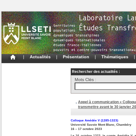
|
Actualités
|
Présentation
|
Thématiques
Rechercher des actualités :
Mots Clés :
Appel à communication « Colloqu
transmettre avant le 30 janvier 2
Colloque Amédée V (1285-1323)
Université Savoie Mont Blanc, Chambéry
16 – 17 octobre 2023
Le 16 octobre 1323, le comte Amédée V, a