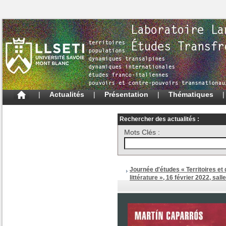
|
Actualités
|
Présentation
|
Thématiques
Rechercher des actualités :
Mots Clés :
Journée d'études « Territoires et
littérature », 16 février 2022, sal