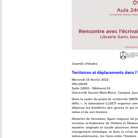
Journée d'études
Territoires et déplacements dans l
Mercredi 16 février 2022
09h-16h45
Salle 24001 - Bâtiment 24
Université Savoie Mont Blanc, Campus Jac
Dans le cadre du projet de recherche UNITA «
défis », le laboratoire LLSETI organise un
dépasse les frontières des genres et qui i
latine et de son histoire.
Historien de formation, figure majeure du j
reconnu et traducteur de Voltaire et Shake
manière originale et lucide plusieurs thé
changement climatique, la faim, la crise de 
latino-américains, les liens entre l’histoire 