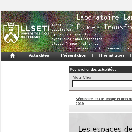
|
Actualités
|
Présentation
|
Thématiques
Rechercher des actualités :
Mots Clés :
Séminaire "texte, image et arts 
2019