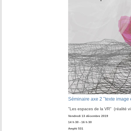
Séminaire axe 2 "texte image 
"Les espaces de la VR" (réalité vir
Vendredi
13 décembre 2019
14
h 30 - 16 h 30
Amphi 531