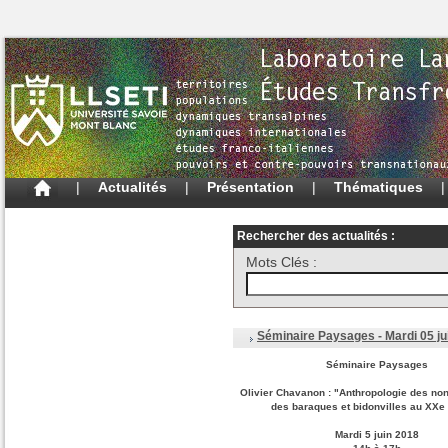
|
Actualités
|
Présentation
|
Thématiques
Rechercher des actualités :
Mots Clés :
Séminaire Paysages - Mardi 05 ju
Séminaire Paysages
Olivier Chavanon : "Anthropologie des non-
des baraques et bidonvilles au XXe 
Mardi 5 juin 2018