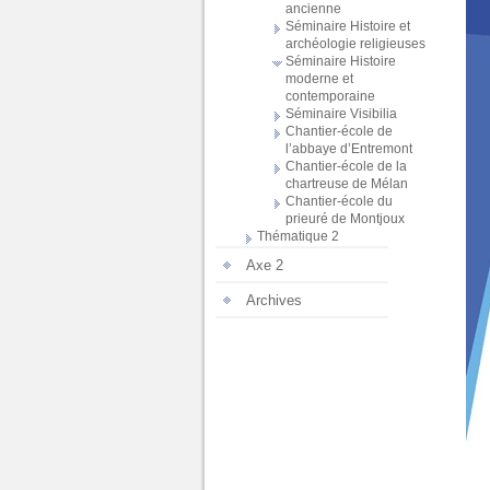
ancienne
Séminaire Histoire et
archéologie religieuses
Séminaire Histoire
moderne et
contemporaine
Séminaire Visibilia
Chantier-école de
l’abbaye d’Entremont
Chantier-école de la
chartreuse de Mélan
Chantier-école du
prieuré de Montjoux
Thématique 2
Axe 2
Archives